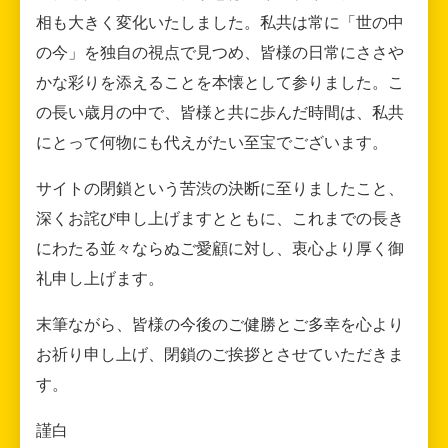
相も大きく変化いたしました。私共は常に「世の中
の今」を独自の視点で見つめ、皆様の日常にささや
かな彩りを添えることを本懐として参りました。こ
の長い歳月の中で、皆様と共に歩んだ時間は、私共
にとって何物にも代えがたい至宝でございます。
サイトの閉鎖という苦渋の決断に至りましたこと、
深くお詫び申し上げますとともに、これまでの長き
にわたる並々ならぬご愛顧に対し、衷心より厚く御
礼申し上げます。
末筆ながら、皆様の今後のご健勝とご多幸を心より
お祈り申し上げ、閉鎖のご挨拶とさせていただきま
す。
謹白