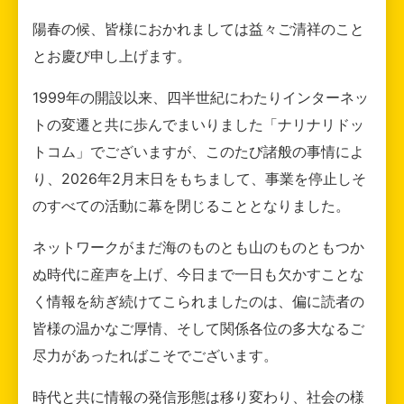
陽春の候、皆様におかれましては益々ご清祥のこと
とお慶び申し上げます。
1999年の開設以来、四半世紀にわたりインターネッ
トの変遷と共に歩んでまいりました「ナリナリドッ
トコム」でございますが、このたび諸般の事情によ
り、2026年2月末日をもちまして、事業を停止しそ
のすべての活動に幕を閉じることとなりました。
ネットワークがまだ海のものとも山のものともつか
ぬ時代に産声を上げ、今日まで一日も欠かすことな
く情報を紡ぎ続けてこられましたのは、偏に読者の
皆様の温かなご厚情、そして関係各位の多大なるご
尽力があったればこそでございます。
時代と共に情報の発信形態は移り変わり、社会の様