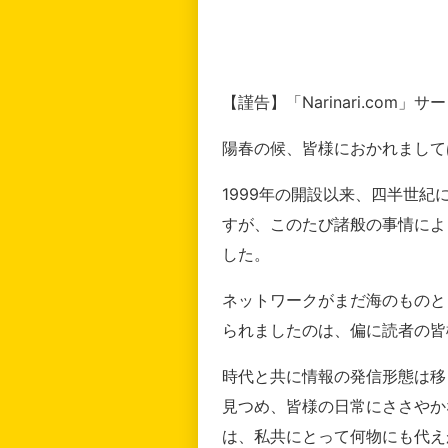
【謹告】「Narinari.com
陽春の候、皆様におかれまして
1999年の開設以来、四半世
すが、このたび諸般の事情によ
した。
ネットワークがまだ海のものと
られましたのは、偏に読者の皆
時代と共に情報の発信形態は移
見つめ、皆様の日常にささやか
は、私共にとって何物にも代え