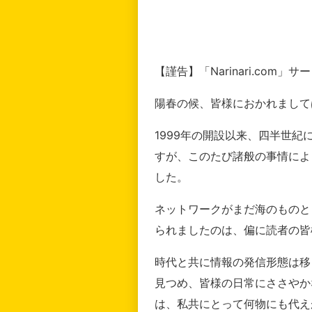
【謹告】「Narinari.com
陽春の候、皆様におかれまして
1999年の開設以来、四半世
すが、このたび諸般の事情によ
した。
ネットワークがまだ海のものと
られましたのは、偏に読者の皆
時代と共に情報の発信形態は移
見つめ、皆様の日常にささやか
は、私共にとって何物にも代え