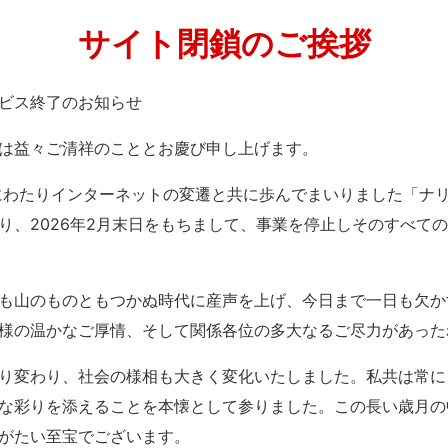
サイト閉鎖のご挨拶
」サービス終了のお知らせ
は益々ご清祥のこととお慶び申し上げます。
紀にわたりインターネットの変遷と共に歩んでまいりました「ナ
り、2026年2月末日をもちまして、事業を停止しそのすべて
も山のものともつかぬ時代に産声を上げ、今日まで一日も欠か
様の温かなご厚情、そして関係各位の多大なるご尽力があった
り変わり、社会の様相も大きく変化いたしました。私共は常に
な彩りを添えることを本懐として参りました。この長い歳月の
がたい至宝でございます。