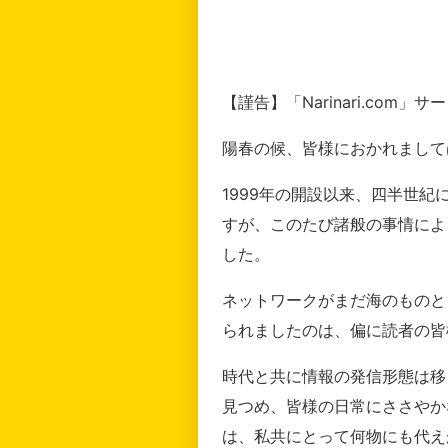
【謹告】「Narinari.com
陽春の候、皆様におかれまして
1999年の開設以来、四半世
すが、このたび諸般の事情によ
した。
ネットワークがまだ海のものと
られましたのは、偏に読者の皆
時代と共に情報の発信形態は移
見つめ、皆様の日常にささやか
は、私共にとって何物にも代え