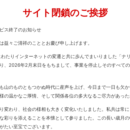
サイト閉鎖のご挨拶
」サービス終了のお知らせ
は益々ご清祥のこととお慶び申し上げます。
紀にわたりインターネットの変遷と共に歩んでまいりました「ナ
り、2026年2月末日をもちまして、事業を停止しそのすべて
も山のものともつかぬ時代に産声を上げ、今日まで一日も欠か
様の温かなご厚情、そして関係各位の多大なるご尽力があった
り変わり、社会の様相も大きく変化いたしました。私共は常に
な彩りを添えることを本懐として参りました。この長い歳月の
がたい至宝でございます。