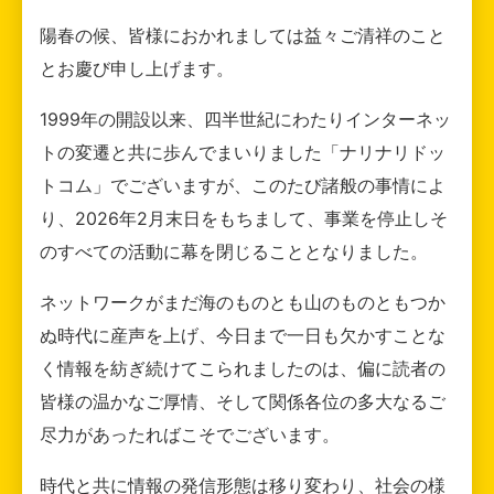
陽春の候、皆様におかれましては益々ご清祥のこと
とお慶び申し上げます。
1999年の開設以来、四半世紀にわたりインターネッ
トの変遷と共に歩んでまいりました「ナリナリドッ
トコム」でございますが、このたび諸般の事情によ
り、2026年2月末日をもちまして、事業を停止しそ
のすべての活動に幕を閉じることとなりました。
ネットワークがまだ海のものとも山のものともつか
ぬ時代に産声を上げ、今日まで一日も欠かすことな
く情報を紡ぎ続けてこられましたのは、偏に読者の
皆様の温かなご厚情、そして関係各位の多大なるご
尽力があったればこそでございます。
時代と共に情報の発信形態は移り変わり、社会の様