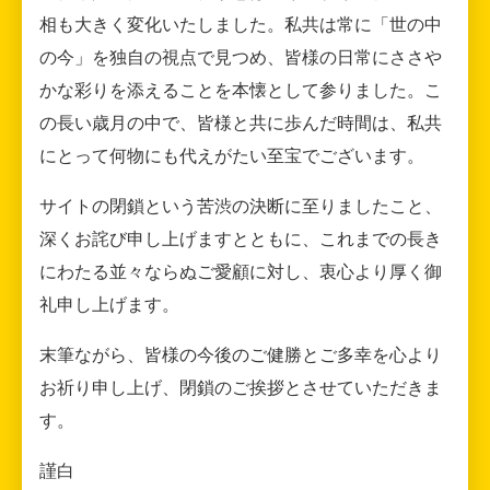
相も大きく変化いたしました。私共は常に「世の中
の今」を独自の視点で見つめ、皆様の日常にささや
かな彩りを添えることを本懐として参りました。こ
の長い歳月の中で、皆様と共に歩んだ時間は、私共
にとって何物にも代えがたい至宝でございます。
サイトの閉鎖という苦渋の決断に至りましたこと、
深くお詫び申し上げますとともに、これまでの長き
にわたる並々ならぬご愛顧に対し、衷心より厚く御
礼申し上げます。
末筆ながら、皆様の今後のご健勝とご多幸を心より
お祈り申し上げ、閉鎖のご挨拶とさせていただきま
す。
謹白