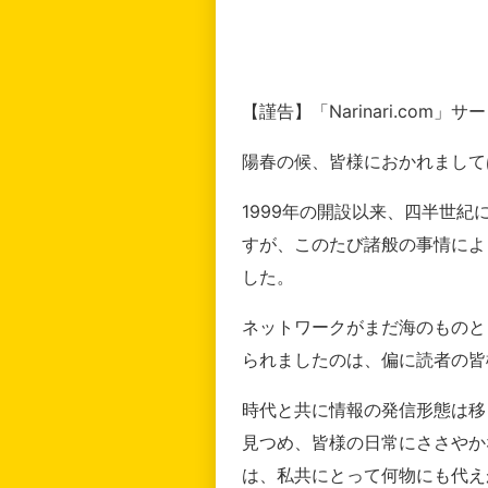
【謹告】「Narinari.com
陽春の候、皆様におかれまして
1999年の開設以来、四半世
すが、このたび諸般の事情によ
した。
ネットワークがまだ海のものと
られましたのは、偏に読者の皆
時代と共に情報の発信形態は移
見つめ、皆様の日常にささやか
は、私共にとって何物にも代え