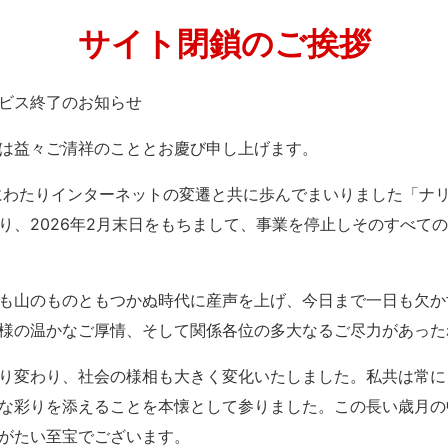
サイト閉鎖のご挨拶
」サービス終了のお知らせ
は益々ご清祥のこととお慶び申し上げます。
紀にわたりインターネットの変遷と共に歩んでまいりました「ナ
り、2026年2月末日をもちまして、事業を停止しそのすべて
も山のものともつかぬ時代に産声を上げ、今日まで一日も欠か
様の温かなご厚情、そして関係各位の多大なるご尽力があった
り変わり、社会の様相も大きく変化いたしました。私共は常に
な彩りを添えることを本懐として参りました。この長い歳月の
がたい至宝でございます。