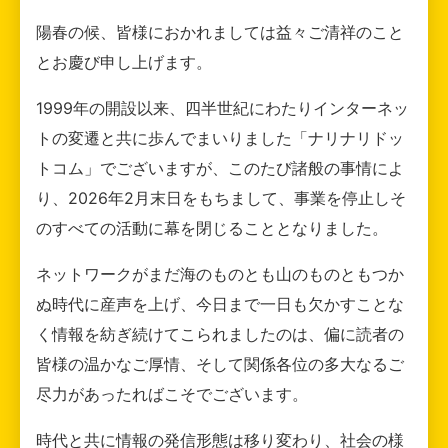
陽春の候、皆様におかれましては益々ご清祥のこと
とお慶び申し上げます。
1999年の開設以来、四半世紀にわたりインターネッ
トの変遷と共に歩んでまいりました「ナリナリドッ
トコム」でございますが、このたび諸般の事情によ
り、2026年2月末日をもちまして、事業を停止しそ
のすべての活動に幕を閉じることとなりました。
ネットワークがまだ海のものとも山のものともつか
ぬ時代に産声を上げ、今日まで一日も欠かすことな
く情報を紡ぎ続けてこられましたのは、偏に読者の
皆様の温かなご厚情、そして関係各位の多大なるご
尽力があったればこそでございます。
時代と共に情報の発信形態は移り変わり、社会の様