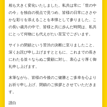
相も大きく変化いたしました。私共は常に「世の中
の今」を独自の視点で見つめ、皆様の日常にささや
かな彩りを添えることを本懐として参りました。こ
の長い歳月の中で、皆様と共に歩んだ時間は、私共
にとって何物にも代えがたい至宝でございます。
サイトの閉鎖という苦渋の決断に至りましたこと、
深くお詫び申し上げますとともに、これまでの長き
にわたる並々ならぬご愛顧に対し、衷心より厚く御
礼申し上げます。
末筆ながら、皆様の今後のご健勝とご多幸を心より
お祈り申し上げ、閉鎖のご挨拶とさせていただきま
す。
謹白