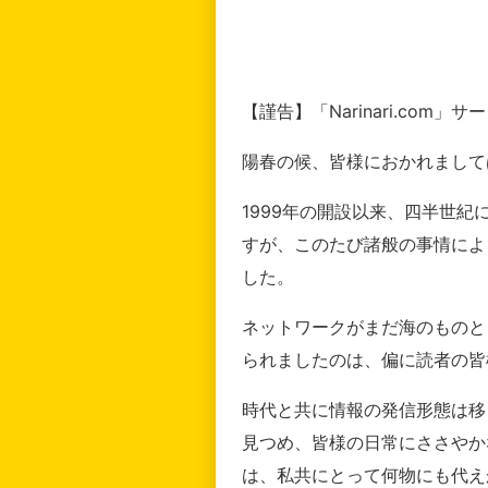
【謹告】「Narinari.com
陽春の候、皆様におかれまして
1999年の開設以来、四半世
すが、このたび諸般の事情によ
した。
ネットワークがまだ海のものと
られましたのは、偏に読者の皆
時代と共に情報の発信形態は移
見つめ、皆様の日常にささやか
は、私共にとって何物にも代え