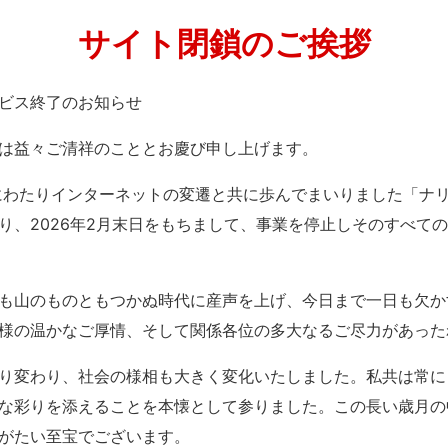
サイト閉鎖のご挨拶
」サービス終了のお知らせ
は益々ご清祥のこととお慶び申し上げます。
紀にわたりインターネットの変遷と共に歩んでまいりました「ナ
り、2026年2月末日をもちまして、事業を停止しそのすべて
も山のものともつかぬ時代に産声を上げ、今日まで一日も欠か
様の温かなご厚情、そして関係各位の多大なるご尽力があった
り変わり、社会の様相も大きく変化いたしました。私共は常に
な彩りを添えることを本懐として参りました。この長い歳月の
がたい至宝でございます。