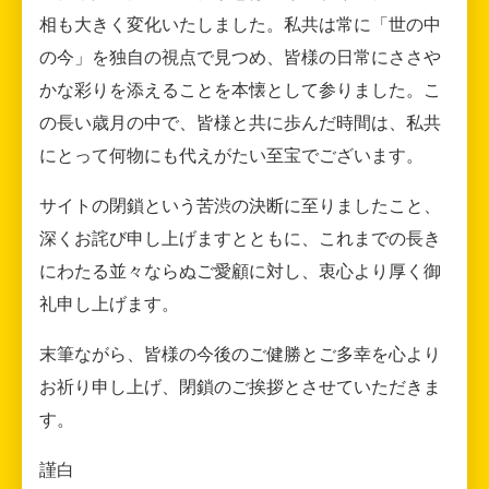
相も大きく変化いたしました。私共は常に「世の中
の今」を独自の視点で見つめ、皆様の日常にささや
かな彩りを添えることを本懐として参りました。こ
の長い歳月の中で、皆様と共に歩んだ時間は、私共
にとって何物にも代えがたい至宝でございます。
サイトの閉鎖という苦渋の決断に至りましたこと、
深くお詫び申し上げますとともに、これまでの長き
にわたる並々ならぬご愛顧に対し、衷心より厚く御
礼申し上げます。
末筆ながら、皆様の今後のご健勝とご多幸を心より
お祈り申し上げ、閉鎖のご挨拶とさせていただきま
す。
謹白