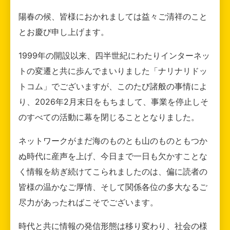
陽春の候、皆様におかれましては益々ご清祥のこと
とお慶び申し上げます。
1999年の開設以来、四半世紀にわたりインターネッ
トの変遷と共に歩んでまいりました「ナリナリドッ
トコム」でございますが、このたび諸般の事情によ
り、2026年2月末日をもちまして、事業を停止しそ
のすべての活動に幕を閉じることとなりました。
ネットワークがまだ海のものとも山のものともつか
ぬ時代に産声を上げ、今日まで一日も欠かすことな
く情報を紡ぎ続けてこられましたのは、偏に読者の
皆様の温かなご厚情、そして関係各位の多大なるご
尽力があったればこそでございます。
時代と共に情報の発信形態は移り変わり、社会の様