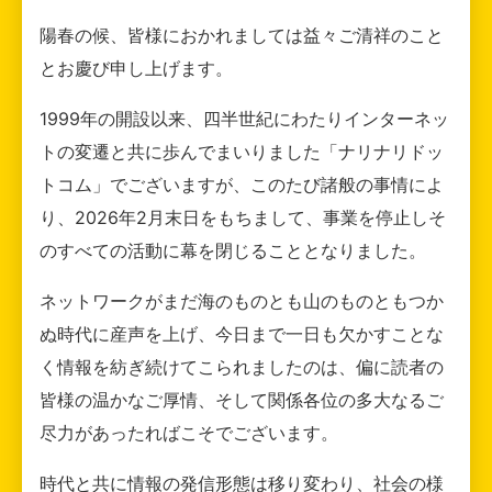
陽春の候、皆様におかれましては益々ご清祥のこと
とお慶び申し上げます。
1999年の開設以来、四半世紀にわたりインターネッ
トの変遷と共に歩んでまいりました「ナリナリドッ
トコム」でございますが、このたび諸般の事情によ
り、2026年2月末日をもちまして、事業を停止しそ
のすべての活動に幕を閉じることとなりました。
ネットワークがまだ海のものとも山のものともつか
ぬ時代に産声を上げ、今日まで一日も欠かすことな
く情報を紡ぎ続けてこられましたのは、偏に読者の
皆様の温かなご厚情、そして関係各位の多大なるご
尽力があったればこそでございます。
時代と共に情報の発信形態は移り変わり、社会の様