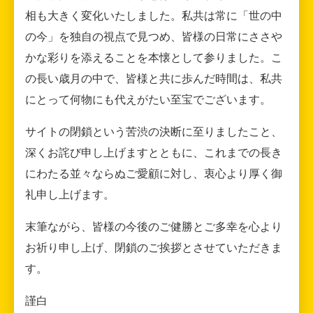
相も大きく変化いたしました。私共は常に「世の中
の今」を独自の視点で見つめ、皆様の日常にささや
かな彩りを添えることを本懐として参りました。こ
の長い歳月の中で、皆様と共に歩んだ時間は、私共
にとって何物にも代えがたい至宝でございます。
サイトの閉鎖という苦渋の決断に至りましたこと、
深くお詫び申し上げますとともに、これまでの長き
にわたる並々ならぬご愛顧に対し、衷心より厚く御
礼申し上げます。
末筆ながら、皆様の今後のご健勝とご多幸を心より
お祈り申し上げ、閉鎖のご挨拶とさせていただきま
す。
謹白