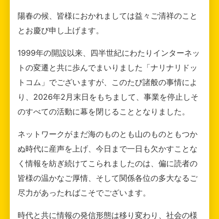
陽春の候、皆様におかれましては益々ご清祥のこと
とお慶び申し上げます。
1999年の開設以来、四半世紀にわたりインターネッ
トの変遷と共に歩んでまいりました「ナリナリドッ
トコム」でございますが、このたび諸般の事情によ
り、2026年2月末日をもちまして、事業を停止しそ
のすべての活動に幕を閉じることとなりました。
ネットワークがまだ海のものとも山のものともつか
ぬ時代に産声を上げ、今日まで一日も欠かすことな
く情報を紡ぎ続けてこられましたのは、偏に読者の
皆様の温かなご厚情、そして関係各位の多大なるご
尽力があったればこそでございます。
時代と共に情報の発信形態は移り変わり、社会の様