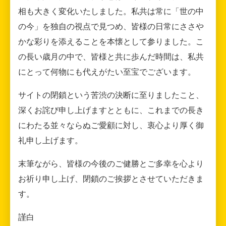
相も大きく変化いたしました。私共は常に「世の中
の今」を独自の視点で見つめ、皆様の日常にささや
かな彩りを添えることを本懐として参りました。こ
の長い歳月の中で、皆様と共に歩んだ時間は、私共
にとって何物にも代えがたい至宝でございます。
サイトの閉鎖という苦渋の決断に至りましたこと、
深くお詫び申し上げますとともに、これまでの長き
にわたる並々ならぬご愛顧に対し、衷心より厚く御
礼申し上げます。
末筆ながら、皆様の今後のご健勝とご多幸を心より
お祈り申し上げ、閉鎖のご挨拶とさせていただきま
す。
謹白