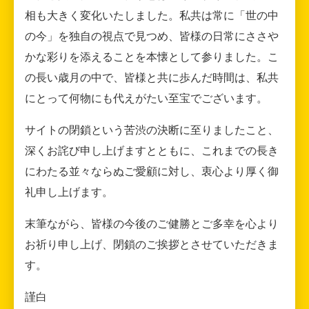
相も大きく変化いたしました。私共は常に「世の中
の今」を独自の視点で見つめ、皆様の日常にささや
かな彩りを添えることを本懐として参りました。こ
の長い歳月の中で、皆様と共に歩んだ時間は、私共
にとって何物にも代えがたい至宝でございます。
サイトの閉鎖という苦渋の決断に至りましたこと、
深くお詫び申し上げますとともに、これまでの長き
にわたる並々ならぬご愛顧に対し、衷心より厚く御
礼申し上げます。
末筆ながら、皆様の今後のご健勝とご多幸を心より
お祈り申し上げ、閉鎖のご挨拶とさせていただきま
す。
謹白