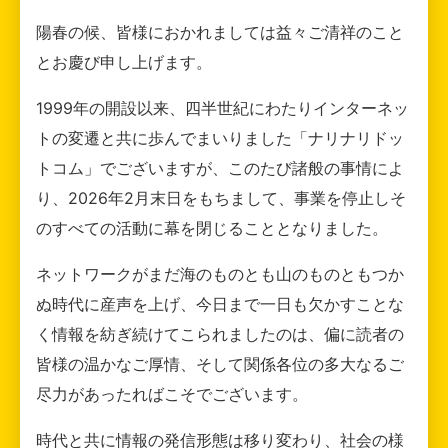
陽春の候、皆様におかれましては益々ご清祥のこと
とお慶び申し上げます。
1999年の開設以来、四半世紀にわたりインターネッ
トの変遷と共に歩んでまいりました「ナリナリドッ
トコム」でございますが、このたび諸般の事情によ
り、2026年2月末日をもちまして、事業を停止しそ
のすべての活動に幕を閉じることとなりました。
ネットワークがまだ海のものとも山のものともつか
ぬ時代に産声を上げ、今日まで一日も欠かすことな
く情報を紡ぎ続けてこられましたのは、偏に読者の
皆様の温かなご厚情、そして関係各位の多大なるご
尽力があったればこそでございます。
時代と共に情報の発信形態は移り変わり、社会の様