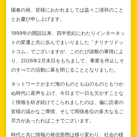
陽春の候、皆様におかれましては益々ご清祥のこと
とお慶び申し上げます。
1999年の開設以来、四半世紀にわたりインターネッ
トの変遷と共に歩んでまいりました「ナリナリドッ
トコム」でございますが、このたび諸般の事情によ
り、2026年2月末日をもちまして、事業を停止しそ
のすべての活動に幕を閉じることとなりました。
ネットワークがまだ海のものとも山のものともつか
ぬ時代に産声を上げ、今日まで一日も欠かすことな
く情報を紡ぎ続けてこられましたのは、偏に読者の
皆様の温かなご厚情、そして関係各位の多大なるご
尽力があったればこそでございます。
時代と共に情報の発信形態は移り変わり、社会の様