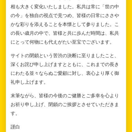
相も大きく変化いたしました。私共は常に「世の中
の今」を独自の視点で見つめ、皆様の日常にささや
かな彩りを添えることを本懐として参りました。こ
の長い歳月の中で、皆様と共に歩んだ時間は、私共
にとって何物にも代えがたい至宝でございます。
サイトの閉鎖という苦渋の決断に至りましたこと、
深くお詫び申し上げますとともに、これまでの長き
にわたる並々ならぬご愛顧に対し、衷心より厚く御
礼申し上げます。
末筆ながら、皆様の今後のご健勝とご多幸を心より
お祈り申し上げ、閉鎖のご挨拶とさせていただきま
す。
謹白