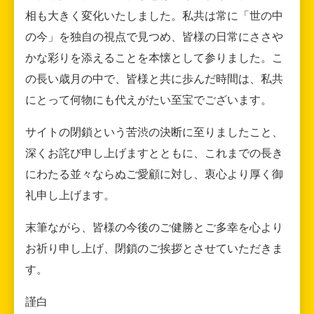
相も大きく変化いたしました。私共は常に「世の中
の今」を独自の視点で見つめ、皆様の日常にささや
かな彩りを添えることを本懐として参りました。こ
の長い歳月の中で、皆様と共に歩んだ時間は、私共
にとって何物にも代えがたい至宝でございます。
サイトの閉鎖という苦渋の決断に至りましたこと、
深くお詫び申し上げますとともに、これまでの長き
にわたる並々ならぬご愛顧に対し、衷心より厚く御
礼申し上げます。
末筆ながら、皆様の今後のご健勝とご多幸を心より
お祈り申し上げ、閉鎖のご挨拶とさせていただきま
す。
謹白