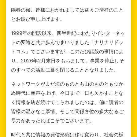
陽春の候、皆様におかれましては益々ご清祥のこと
とお慶び申し上げます。
1999年の開設以来、四半世紀にわたりインターネッ
トの変遷と共に歩んでまいりました「ナリナリドッ
トコム」でございますが、このたび諸般の事情によ
り、2026年2月末日をもちまして、事業を停止しそ
のすべての活動に幕を閉じることとなりました。
ネットワークがまだ海のものとも山のものともつか
ぬ時代に産声を上げ、今日まで一日も欠かすことな
く情報を紡ぎ続けてこられましたのは、偏に読者の
皆様の温かなご厚情、そして関係各位の多大なるご
尽力があったればこそでございます。
時代と共に情報の発信形態は移り変わり、社会の様