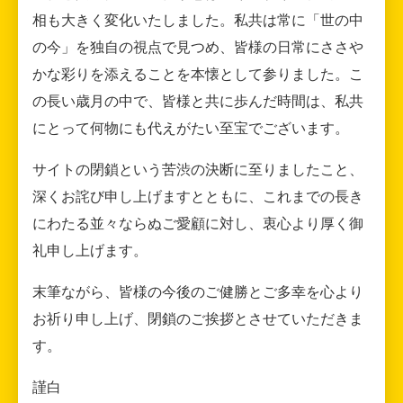
相も大きく変化いたしました。私共は常に「世の中
の今」を独自の視点で見つめ、皆様の日常にささや
かな彩りを添えることを本懐として参りました。こ
の長い歳月の中で、皆様と共に歩んだ時間は、私共
にとって何物にも代えがたい至宝でございます。
サイトの閉鎖という苦渋の決断に至りましたこと、
深くお詫び申し上げますとともに、これまでの長き
にわたる並々ならぬご愛顧に対し、衷心より厚く御
礼申し上げます。
末筆ながら、皆様の今後のご健勝とご多幸を心より
お祈り申し上げ、閉鎖のご挨拶とさせていただきま
す。
謹白