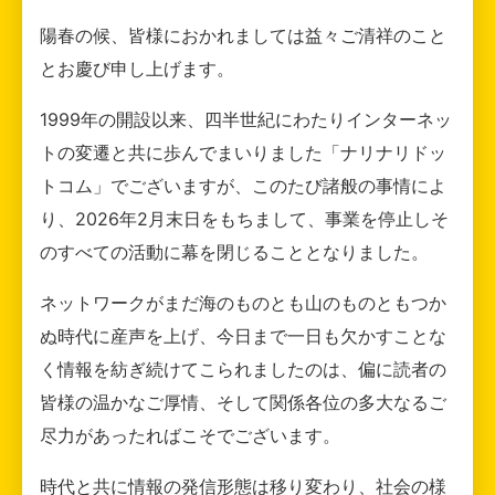
陽春の候、皆様におかれましては益々ご清祥のこと
とお慶び申し上げます。
1999年の開設以来、四半世紀にわたりインターネッ
トの変遷と共に歩んでまいりました「ナリナリドッ
トコム」でございますが、このたび諸般の事情によ
り、2026年2月末日をもちまして、事業を停止しそ
のすべての活動に幕を閉じることとなりました。
ネットワークがまだ海のものとも山のものともつか
ぬ時代に産声を上げ、今日まで一日も欠かすことな
く情報を紡ぎ続けてこられましたのは、偏に読者の
皆様の温かなご厚情、そして関係各位の多大なるご
尽力があったればこそでございます。
時代と共に情報の発信形態は移り変わり、社会の様