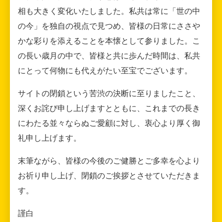
相も大きく変化いたしました。私共は常に「世の中
の今」を独自の視点で見つめ、皆様の日常にささや
かな彩りを添えることを本懐として参りました。こ
の長い歳月の中で、皆様と共に歩んだ時間は、私共
にとって何物にも代えがたい至宝でございます。
サイトの閉鎖という苦渋の決断に至りましたこと、
深くお詫び申し上げますとともに、これまでの長き
にわたる並々ならぬご愛顧に対し、衷心より厚く御
礼申し上げます。
末筆ながら、皆様の今後のご健勝とご多幸を心より
お祈り申し上げ、閉鎖のご挨拶とさせていただきま
す。
謹白