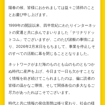
陽春の候、皆様におかれましては益々ご清祥のこと
とお慶び申し上げます。
1999年の開設以来、四半世紀にわたりインターネッ
トの変遷と共に歩んでまいりました「ナリナリドッ
トコム」でございますが、このたび諸般の事情によ
り、2026年2月末日をもちまして、事業を停止しそ
のすべての活動に幕を閉じることとなりました。
ネットワークがまだ海のものとも山のものともつか
ぬ時代に産声を上げ、今日まで一日も欠かすことな
く情報を紡ぎ続けてこられましたのは、偏に読者の
皆様の温かなご厚情、そして関係各位の多大なるご
尽力があったればこそでございます。
時代と共に情報の発信形態は移り変わり、社会の様