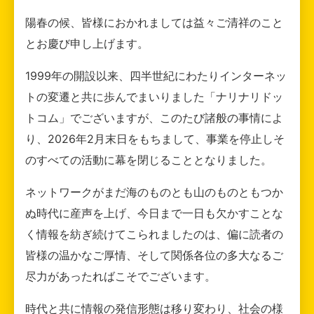
陽春の候、皆様におかれましては益々ご清祥のこと
とお慶び申し上げます。
1999年の開設以来、四半世紀にわたりインターネッ
トの変遷と共に歩んでまいりました「ナリナリドッ
トコム」でございますが、このたび諸般の事情によ
り、2026年2月末日をもちまして、事業を停止しそ
のすべての活動に幕を閉じることとなりました。
ネットワークがまだ海のものとも山のものともつか
ぬ時代に産声を上げ、今日まで一日も欠かすことな
く情報を紡ぎ続けてこられましたのは、偏に読者の
皆様の温かなご厚情、そして関係各位の多大なるご
尽力があったればこそでございます。
時代と共に情報の発信形態は移り変わり、社会の様