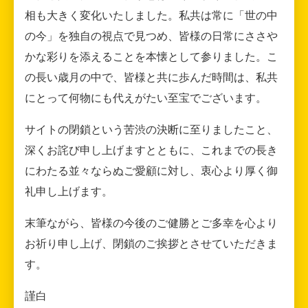
相も大きく変化いたしました。私共は常に「世の中
の今」を独自の視点で見つめ、皆様の日常にささや
かな彩りを添えることを本懐として参りました。こ
の長い歳月の中で、皆様と共に歩んだ時間は、私共
にとって何物にも代えがたい至宝でございます。
サイトの閉鎖という苦渋の決断に至りましたこと、
深くお詫び申し上げますとともに、これまでの長き
にわたる並々ならぬご愛顧に対し、衷心より厚く御
礼申し上げます。
末筆ながら、皆様の今後のご健勝とご多幸を心より
お祈り申し上げ、閉鎖のご挨拶とさせていただきま
す。
謹白