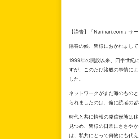
【謹告】「Narinari.com
陽春の候、皆様におかれまして
1999年の開設以来、四半世
すが、このたび諸般の事情によ
した。
ネットワークがまだ海のものと
られましたのは、偏に読者の皆
時代と共に情報の発信形態は移
見つめ、皆様の日常にささやか
は、私共にとって何物にも代え