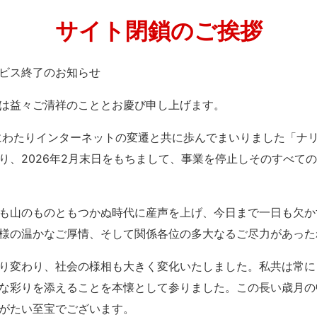
サイト閉鎖のご挨拶
」サービス終了のお知らせ
は益々ご清祥のこととお慶び申し上げます。
紀にわたりインターネットの変遷と共に歩んでまいりました「ナ
り、2026年2月末日をもちまして、事業を停止しそのすべて
も山のものともつかぬ時代に産声を上げ、今日まで一日も欠か
様の温かなご厚情、そして関係各位の多大なるご尽力があった
り変わり、社会の様相も大きく変化いたしました。私共は常に
な彩りを添えることを本懐として参りました。この長い歳月の
がたい至宝でございます。