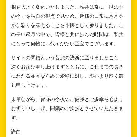
相も大きく変化いたしました。私共は常に「世の中
の今」を独自の視点で見つめ、皆様の日常にささや
かな彩りを添えることを本懐として参りました。こ
の長い歳月の中で、皆様と共に歩んだ時間は、私共
にとって何物にも代えがたい至宝でございます。
サイトの閉鎖という苦渋の決断に至りましたこと、
深くお詫び申し上げますとともに、これまでの長き
にわたる並々ならぬご愛顧に対し、衷心より厚く御
礼申し上げます。
末筆ながら、皆様の今後のご健勝とご多幸を心より
お祈り申し上げ、閉鎖のご挨拶とさせていただきま
す。
謹白