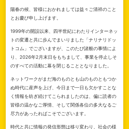
陽春の候、皆様におかれましては益々ご清祥のこと
とお慶び申し上げます。
1999年の開設以来、四半世紀にわたりインターネッ
トの変遷と共に歩んでまいりました「ナリナリドッ
トコム」でございますが、このたび諸般の事情によ
り、2026年2月末日をもちまして、事業を停止しそ
のすべての活動に幕を閉じることとなりました。
ネットワークがまだ海のものとも山のものともつか
ぬ時代に産声を上げ、今日まで一日も欠かすことな
く情報を紡ぎ続けてこられましたのは、偏に読者の
皆様の温かなご厚情、そして関係各位の多大なるご
尽力があったればこそでございます。
時代と共に情報の発信形態は移り変わり、社会の様