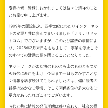
陽春の候、皆様におかれましては益々ご清祥のこと
とお慶び申し上げます。
1999年の開設以来、四半世紀にわたりインターネッ
トの変遷と共に歩んでまいりました「ナリナリドッ
トコム」でございますが、このたび諸般の事情によ
り、2026年2月末日をもちまして、事業を停止しそ
のすべての活動に幕を閉じることとなりました。
ネットワークがまだ海のものとも山のものともつか
ぬ時代に産声を上げ、今日まで一日も欠かすことな
く情報を紡ぎ続けてこられましたのは、偏に読者の
皆様の温かなご厚情、そして関係各位の多大なるご
尽力があったればこそでございます。
時代と共に情報の発信形態は移り変わり、社会の様