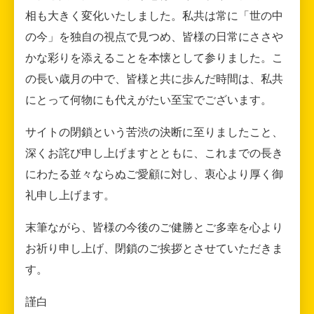
相も大きく変化いたしました。私共は常に「世の中
の今」を独自の視点で見つめ、皆様の日常にささや
かな彩りを添えることを本懐として参りました。こ
の長い歳月の中で、皆様と共に歩んだ時間は、私共
にとって何物にも代えがたい至宝でございます。
サイトの閉鎖という苦渋の決断に至りましたこと、
深くお詫び申し上げますとともに、これまでの長き
にわたる並々ならぬご愛顧に対し、衷心より厚く御
礼申し上げます。
末筆ながら、皆様の今後のご健勝とご多幸を心より
お祈り申し上げ、閉鎖のご挨拶とさせていただきま
す。
謹白