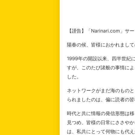
【謹告】「Narinari.com
陽春の候、皆様におかれまして
1999年の開設以来、四半世
すが、このたび諸般の事情によ
した。
ネットワークがまだ海のものと
られましたのは、偏に読者の皆
時代と共に情報の発信形態は移
見つめ、皆様の日常にささやか
は、私共にとって何物にも代え