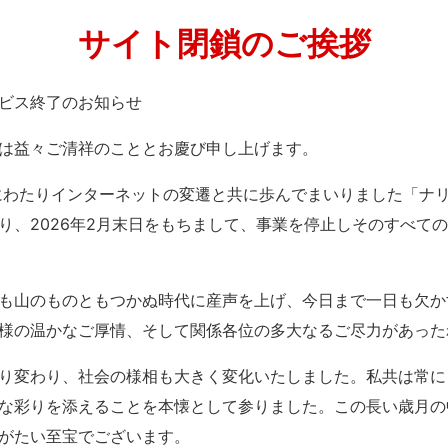
サイト閉鎖のご挨拶
」サービス終了のお知らせ
は益々ご清祥のこととお慶び申し上げます。
紀にわたりインターネットの変遷と共に歩んでまいりました「ナ
り、2026年2月末日をもちまして、事業を停止しそのすべて
も山のものともつかぬ時代に産声を上げ、今日まで一日も欠か
様の温かなご厚情、そして関係各位の多大なるご尽力があった
り変わり、社会の様相も大きく変化いたしました。私共は常に
な彩りを添えることを本懐として参りました。この長い歳月の
がたい至宝でございます。