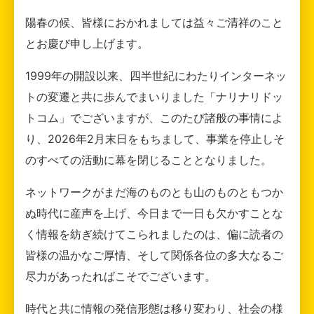
陽春の候、皆様におかれましては益々ご清祥のこと
とお慶び申し上げます。
1999年の開設以来、四半世紀にわたりインターネッ
トの変遷と共に歩んでまいりました「ナリナリドッ
トコム」でございますが、このたび諸般の事情によ
り、2026年2月末日をもちまして、事業を停止しそ
のすべての活動に幕を閉じることとなりました。
ネットワークがまだ海のものとも山のものともつか
ぬ時代に産声を上げ、今日まで一日も欠かすことな
く情報を紡ぎ続けてこられましたのは、偏に読者の
皆様の温かなご厚情、そして関係各位の多大なるご
尽力があったればこそでございます。
時代と共に情報の発信形態は移り変わり、社会の様