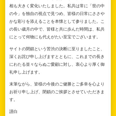
相も大きく変化いたしました。私共は常に「世の中
の今」を独自の視点で見つめ、皆様の日常にささや
かな彩りを添えることを本懐として参りました。こ
の長い歳月の中で、皆様と共に歩んだ時間は、私共
にとって何物にも代えがたい至宝でございます。
サイトの閉鎖という苦渋の決断に至りましたこと、
深くお詫び申し上げますとともに、これまでの長き
にわたる並々ならぬご愛顧に対し、衷心より厚く御
礼申し上げます。
末筆ながら、皆様の今後のご健勝とご多幸を心より
お祈り申し上げ、閉鎖のご挨拶とさせていただきま
す。
謹白