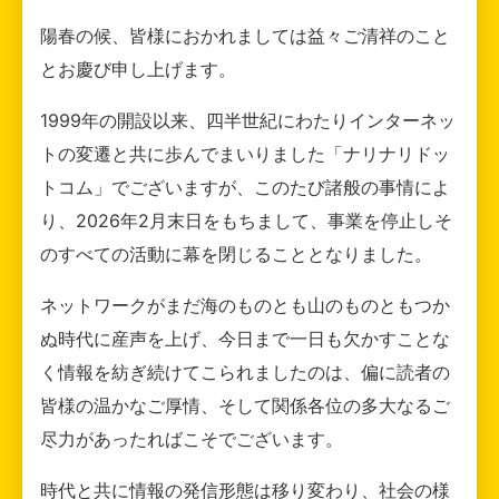
陽春の候、皆様におかれましては益々ご清祥のこと
とお慶び申し上げます。
1999年の開設以来、四半世紀にわたりインターネッ
トの変遷と共に歩んでまいりました「ナリナリドッ
トコム」でございますが、このたび諸般の事情によ
り、2026年2月末日をもちまして、事業を停止しそ
のすべての活動に幕を閉じることとなりました。
ネットワークがまだ海のものとも山のものともつか
ぬ時代に産声を上げ、今日まで一日も欠かすことな
く情報を紡ぎ続けてこられましたのは、偏に読者の
皆様の温かなご厚情、そして関係各位の多大なるご
尽力があったればこそでございます。
時代と共に情報の発信形態は移り変わり、社会の様