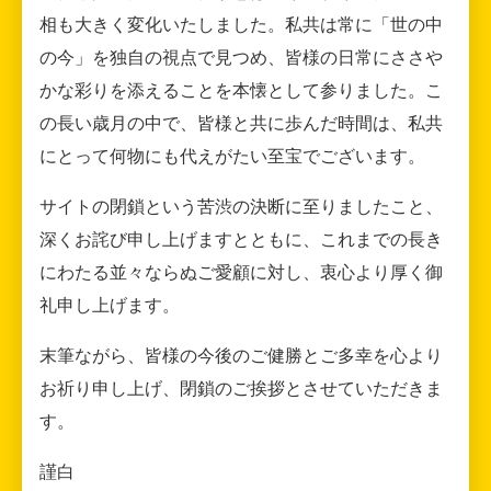
相も大きく変化いたしました。私共は常に「世の中
の今」を独自の視点で見つめ、皆様の日常にささや
かな彩りを添えることを本懐として参りました。こ
の長い歳月の中で、皆様と共に歩んだ時間は、私共
にとって何物にも代えがたい至宝でございます。
サイトの閉鎖という苦渋の決断に至りましたこと、
深くお詫び申し上げますとともに、これまでの長き
にわたる並々ならぬご愛顧に対し、衷心より厚く御
礼申し上げます。
末筆ながら、皆様の今後のご健勝とご多幸を心より
お祈り申し上げ、閉鎖のご挨拶とさせていただきま
す。
謹白