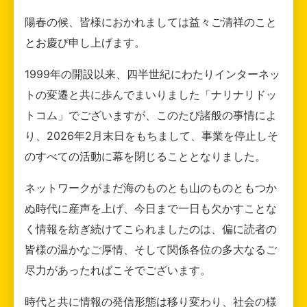
陽春の候、皆様におかれましては益々ご清祥のこと
とお慶び申し上げます。
1999年の開設以来、四半世紀にわたりインターネッ
トの変遷と共に歩んでまいりました「ナリナリドッ
トコム」でございますが、このたび諸般の事情によ
り、2026年2月末日をもちまして、事業を停止しそ
のすべての活動に幕を閉じることとなりました。
ネットワークがまだ海のものとも山のものともつか
ぬ時代に産声を上げ、今日まで一日も欠かすことな
く情報を紡ぎ続けてこられましたのは、偏に読者の
皆様の温かなご厚情、そして関係各位の多大なるご
尽力があったればこそでございます。
時代と共に情報の発信形態は移り変わり、社会の様