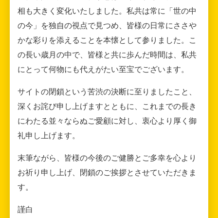
相も大きく変化いたしました。私共は常に「世の中
の今」を独自の視点で見つめ、皆様の日常にささや
かな彩りを添えることを本懐として参りました。こ
の長い歳月の中で、皆様と共に歩んだ時間は、私共
にとって何物にも代えがたい至宝でございます。
サイトの閉鎖という苦渋の決断に至りましたこと、
深くお詫び申し上げますとともに、これまでの長き
にわたる並々ならぬご愛顧に対し、衷心より厚く御
礼申し上げます。
末筆ながら、皆様の今後のご健勝とご多幸を心より
お祈り申し上げ、閉鎖のご挨拶とさせていただきま
す。
謹白