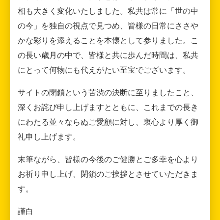
相も大きく変化いたしました。私共は常に「世の中
の今」を独自の視点で見つめ、皆様の日常にささや
かな彩りを添えることを本懐として参りました。こ
の長い歳月の中で、皆様と共に歩んだ時間は、私共
にとって何物にも代えがたい至宝でございます。
サイトの閉鎖という苦渋の決断に至りましたこと、
深くお詫び申し上げますとともに、これまでの長き
にわたる並々ならぬご愛顧に対し、衷心より厚く御
礼申し上げます。
末筆ながら、皆様の今後のご健勝とご多幸を心より
お祈り申し上げ、閉鎖のご挨拶とさせていただきま
す。
謹白