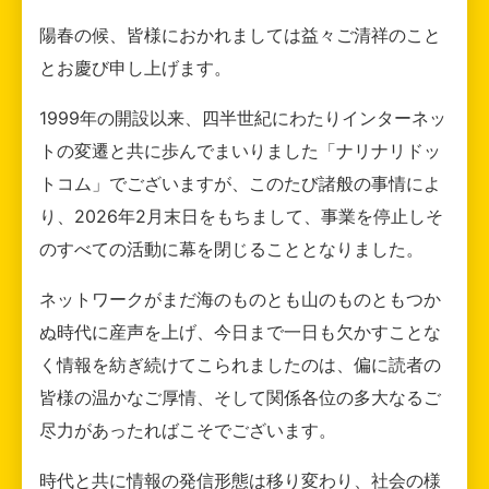
陽春の候、皆様におかれましては益々ご清祥のこと
とお慶び申し上げます。
1999年の開設以来、四半世紀にわたりインターネッ
トの変遷と共に歩んでまいりました「ナリナリドッ
トコム」でございますが、このたび諸般の事情によ
り、2026年2月末日をもちまして、事業を停止しそ
のすべての活動に幕を閉じることとなりました。
ネットワークがまだ海のものとも山のものともつか
ぬ時代に産声を上げ、今日まで一日も欠かすことな
く情報を紡ぎ続けてこられましたのは、偏に読者の
皆様の温かなご厚情、そして関係各位の多大なるご
尽力があったればこそでございます。
時代と共に情報の発信形態は移り変わり、社会の様