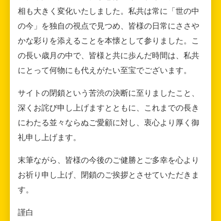
相も大きく変化いたしました。私共は常に「世の中
の今」を独自の視点で見つめ、皆様の日常にささや
かな彩りを添えることを本懐として参りました。こ
の長い歳月の中で、皆様と共に歩んだ時間は、私共
にとって何物にも代えがたい至宝でございます。
サイトの閉鎖という苦渋の決断に至りましたこと、
深くお詫び申し上げますとともに、これまでの長き
にわたる並々ならぬご愛顧に対し、衷心より厚く御
礼申し上げます。
末筆ながら、皆様の今後のご健勝とご多幸を心より
お祈り申し上げ、閉鎖のご挨拶とさせていただきま
す。
謹白