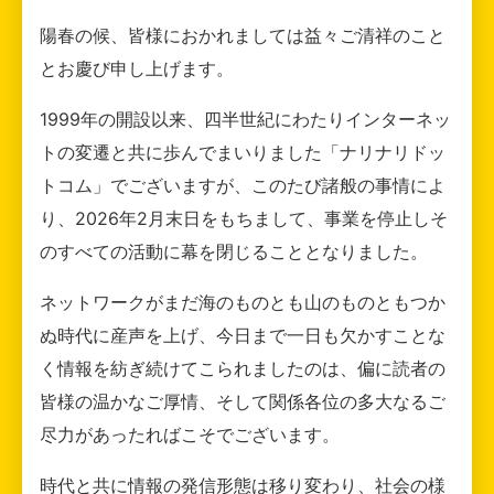
陽春の候、皆様におかれましては益々ご清祥のこと
とお慶び申し上げます。
1999年の開設以来、四半世紀にわたりインターネッ
トの変遷と共に歩んでまいりました「ナリナリドッ
トコム」でございますが、このたび諸般の事情によ
り、2026年2月末日をもちまして、事業を停止しそ
のすべての活動に幕を閉じることとなりました。
ネットワークがまだ海のものとも山のものともつか
ぬ時代に産声を上げ、今日まで一日も欠かすことな
く情報を紡ぎ続けてこられましたのは、偏に読者の
皆様の温かなご厚情、そして関係各位の多大なるご
尽力があったればこそでございます。
時代と共に情報の発信形態は移り変わり、社会の様