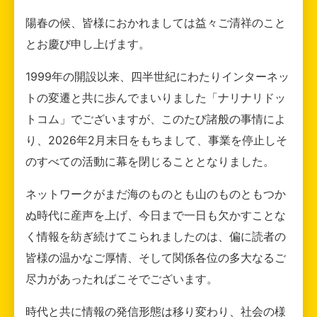
陽春の候、皆様におかれましては益々ご清祥のこと
とお慶び申し上げます。
1999年の開設以来、四半世紀にわたりインターネッ
トの変遷と共に歩んでまいりました「ナリナリドッ
トコム」でございますが、このたび諸般の事情によ
り、2026年2月末日をもちまして、事業を停止しそ
のすべての活動に幕を閉じることとなりました。
ネットワークがまだ海のものとも山のものともつか
ぬ時代に産声を上げ、今日まで一日も欠かすことな
く情報を紡ぎ続けてこられましたのは、偏に読者の
皆様の温かなご厚情、そして関係各位の多大なるご
尽力があったればこそでございます。
時代と共に情報の発信形態は移り変わり、社会の様