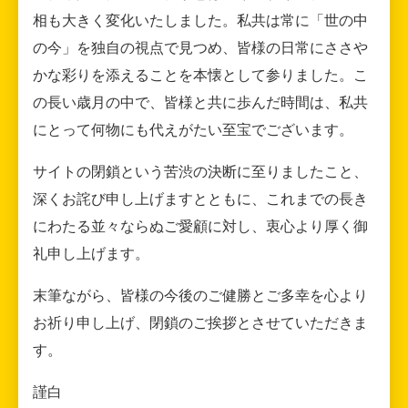
相も大きく変化いたしました。私共は常に「世の中
の今」を独自の視点で見つめ、皆様の日常にささや
かな彩りを添えることを本懐として参りました。こ
の長い歳月の中で、皆様と共に歩んだ時間は、私共
にとって何物にも代えがたい至宝でございます。
サイトの閉鎖という苦渋の決断に至りましたこと、
深くお詫び申し上げますとともに、これまでの長き
にわたる並々ならぬご愛顧に対し、衷心より厚く御
礼申し上げます。
末筆ながら、皆様の今後のご健勝とご多幸を心より
お祈り申し上げ、閉鎖のご挨拶とさせていただきま
す。
謹白