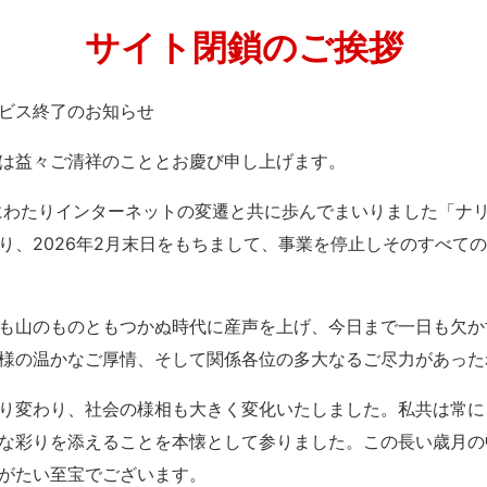
サイト閉鎖のご挨拶
」サービス終了のお知らせ
は益々ご清祥のこととお慶び申し上げます。
紀にわたりインターネットの変遷と共に歩んでまいりました「ナ
り、2026年2月末日をもちまして、事業を停止しそのすべて
も山のものともつかぬ時代に産声を上げ、今日まで一日も欠か
様の温かなご厚情、そして関係各位の多大なるご尽力があった
り変わり、社会の様相も大きく変化いたしました。私共は常に
な彩りを添えることを本懐として参りました。この長い歳月の
がたい至宝でございます。