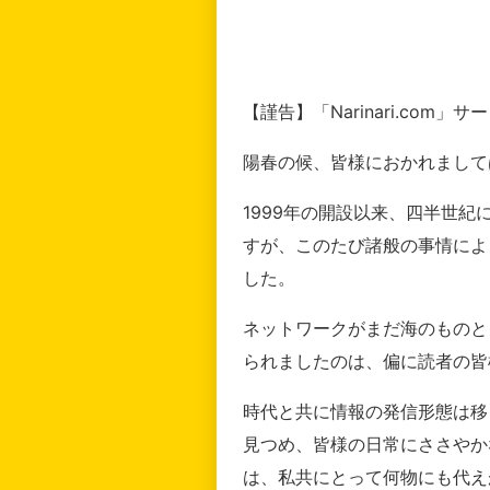
【謹告】「Narinari.com
陽春の候、皆様におかれまして
1999年の開設以来、四半世
すが、このたび諸般の事情によ
した。
ネットワークがまだ海のものと
られましたのは、偏に読者の皆
時代と共に情報の発信形態は移
見つめ、皆様の日常にささやか
は、私共にとって何物にも代え