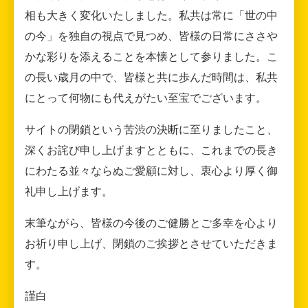
相も大きく変化いたしました。私共は常に「世の中
の今」を独自の視点で見つめ、皆様の日常にささや
かな彩りを添えることを本懐として参りました。こ
の長い歳月の中で、皆様と共に歩んだ時間は、私共
にとって何物にも代えがたい至宝でございます。
サイトの閉鎖という苦渋の決断に至りましたこと、
深くお詫び申し上げますとともに、これまでの長き
にわたる並々ならぬご愛顧に対し、衷心より厚く御
礼申し上げます。
末筆ながら、皆様の今後のご健勝とご多幸を心より
お祈り申し上げ、閉鎖のご挨拶とさせていただきま
す。
謹白