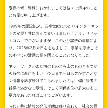
陽春の候、皆様におかれましては益々ご清祥のこと
とお慶び申し上げます。
1999年の開設以来、四半世紀にわたりインターネッ
トの変遷と共に歩んでまいりました「ナリナリドッ
トコム」でございますが、このたび諸般の事情によ
り、2026年2月末日をもちまして、事業を停止しそ
のすべての活動に幕を閉じることとなりました。
ネットワークがまだ海のものとも山のものともつか
ぬ時代に産声を上げ、今日まで一日も欠かすことな
く情報を紡ぎ続けてこられましたのは、偏に読者の
皆様の温かなご厚情、そして関係各位の多大なるご
尽力があったればこそでございます。
時代と共に情報の発信形態は移り変わり、社会の様