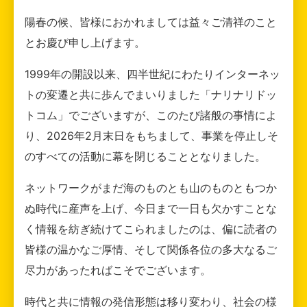
陽春の候、皆様におかれましては益々ご清祥のこと
とお慶び申し上げます。
1999年の開設以来、四半世紀にわたりインターネッ
トの変遷と共に歩んでまいりました「ナリナリドッ
トコム」でございますが、このたび諸般の事情によ
り、2026年2月末日をもちまして、事業を停止しそ
のすべての活動に幕を閉じることとなりました。
ネットワークがまだ海のものとも山のものともつか
ぬ時代に産声を上げ、今日まで一日も欠かすことな
く情報を紡ぎ続けてこられましたのは、偏に読者の
皆様の温かなご厚情、そして関係各位の多大なるご
尽力があったればこそでございます。
時代と共に情報の発信形態は移り変わり、社会の様