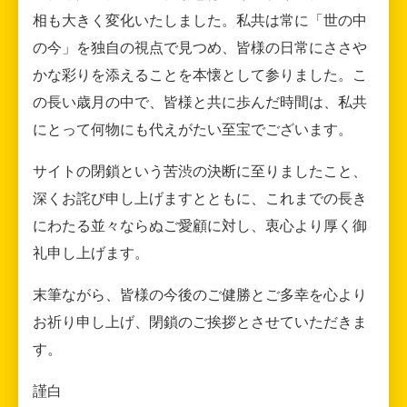
相も大きく変化いたしました。私共は常に「世の中
の今」を独自の視点で見つめ、皆様の日常にささや
かな彩りを添えることを本懐として参りました。こ
の長い歳月の中で、皆様と共に歩んだ時間は、私共
にとって何物にも代えがたい至宝でございます。
サイトの閉鎖という苦渋の決断に至りましたこと、
深くお詫び申し上げますとともに、これまでの長き
にわたる並々ならぬご愛顧に対し、衷心より厚く御
礼申し上げます。
末筆ながら、皆様の今後のご健勝とご多幸を心より
お祈り申し上げ、閉鎖のご挨拶とさせていただきま
す。
謹白