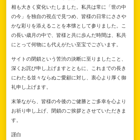
相も大きく変化いたしました。私共は常に「世の中
の今」を独自の視点で見つめ、皆様の日常にささや
かな彩りを添えることを本懐として参りました。こ
の長い歳月の中で、皆様と共に歩んだ時間は、私共
にとって何物にも代えがたい至宝でございます。
サイトの閉鎖という苦渋の決断に至りましたこと、
深くお詫び申し上げますとともに、これまでの長き
にわたる並々ならぬご愛顧に対し、衷心より厚く御
礼申し上げます。
末筆ながら、皆様の今後のご健勝とご多幸を心より
お祈り申し上げ、閉鎖のご挨拶とさせていただきま
す。
謹白