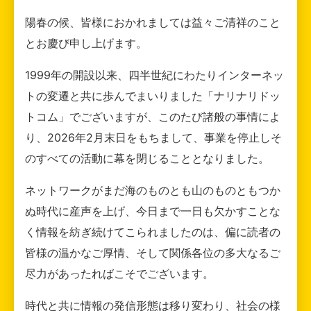
陽春の候、皆様におかれましては益々ご清祥のこと
とお慶び申し上げます。
1999年の開設以来、四半世紀にわたりインターネッ
トの変遷と共に歩んでまいりました「ナリナリドッ
トコム」でございますが、このたび諸般の事情によ
り、2026年2月末日をもちまして、事業を停止しそ
のすべての活動に幕を閉じることとなりました。
ネットワークがまだ海のものとも山のものともつか
ぬ時代に産声を上げ、今日まで一日も欠かすことな
く情報を紡ぎ続けてこられましたのは、偏に読者の
皆様の温かなご厚情、そして関係各位の多大なるご
尽力があったればこそでございます。
時代と共に情報の発信形態は移り変わり、社会の様