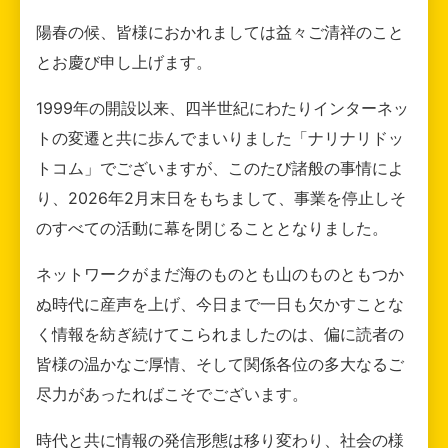
陽春の候、皆様におかれましては益々ご清祥のこと
とお慶び申し上げます。
1999年の開設以来、四半世紀にわたりインターネッ
トの変遷と共に歩んでまいりました「ナリナリドッ
トコム」でございますが、このたび諸般の事情によ
り、2026年2月末日をもちまして、事業を停止しそ
のすべての活動に幕を閉じることとなりました。
ネットワークがまだ海のものとも山のものともつか
ぬ時代に産声を上げ、今日まで一日も欠かすことな
く情報を紡ぎ続けてこられましたのは、偏に読者の
皆様の温かなご厚情、そして関係各位の多大なるご
尽力があったればこそでございます。
時代と共に情報の発信形態は移り変わり、社会の様