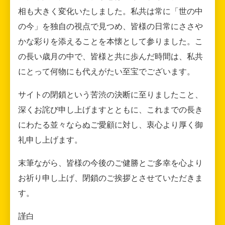
相も大きく変化いたしました。私共は常に「世の中
の今」を独自の視点で見つめ、皆様の日常にささや
かな彩りを添えることを本懐として参りました。こ
の長い歳月の中で、皆様と共に歩んだ時間は、私共
にとって何物にも代えがたい至宝でございます。
サイトの閉鎖という苦渋の決断に至りましたこと、
深くお詫び申し上げますとともに、これまでの長き
にわたる並々ならぬご愛顧に対し、衷心より厚く御
礼申し上げます。
末筆ながら、皆様の今後のご健勝とご多幸を心より
お祈り申し上げ、閉鎖のご挨拶とさせていただきま
す。
謹白