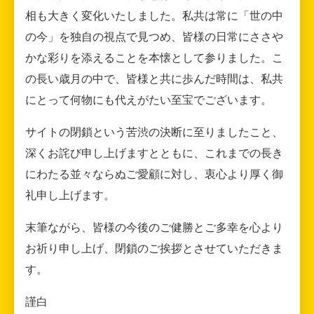
相も大きく変化いたしました。私共は常に「世の中
の今」を独自の視点で見つめ、皆様の日常にささや
かな彩りを添えることを本懐として参りました。こ
の長い歳月の中で、皆様と共に歩んだ時間は、私共
にとって何物にも代えがたい至宝でございます。
サイトの閉鎖という苦渋の決断に至りましたこと、
深くお詫び申し上げますとともに、これまでの長き
にわたる並々ならぬご愛顧に対し、衷心より厚く御
礼申し上げます。
末筆ながら、皆様の今後のご健勝とご多幸を心より
お祈り申し上げ、閉鎖のご挨拶とさせていただきま
す。
謹白