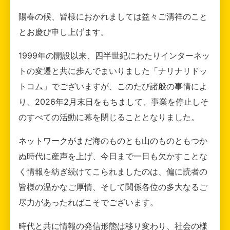
陽春の候、皆様におかれましては益々ご清祥のこと
とお慶び申し上げます。
1999年の開設以来、四半世紀にわたりインターネッ
トの変遷と共に歩んでまいりました「ナリナリドッ
トコム」でございますが、このたび諸般の事情によ
り、2026年2月末日をもちまして、事業を停止しそ
のすべての活動に幕を閉じることとなりました。
ネットワークがまだ海のものとも山のものともつか
ぬ時代に産声を上げ、今日まで一日も欠かすことな
く情報を紡ぎ続けてこられましたのは、偏に読者の
皆様の温かなご厚情、そして関係各位の多大なるご
尽力があったればこそでございます。
時代と共に情報の発信形態は移り変わり、社会の様