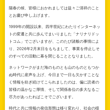
陽春の候、皆様におかれましては益々ご清祥のこと
とお慶び申し上げます。
1999年の開設以来、四半世紀にわたりインターネッ
トの変遷と共に歩んでまいりました「ナリナリドッ
トコム」でございますが、このたび諸般の事情によ
り、2026年2月末日をもちまして、事業を停止しそ
のすべての活動に幕を閉じることとなりました。
ネットワークがまだ海のものとも山のものともつか
ぬ時代に産声を上げ、今日まで一日も欠かすことな
く情報を紡ぎ続けてこられましたのは、偏に読者の
皆様の温かなご厚情、そして関係各位の多大なるご
尽力があったればこそでございます。
時代と共に情報の発信形態は移り変わり、社会の様