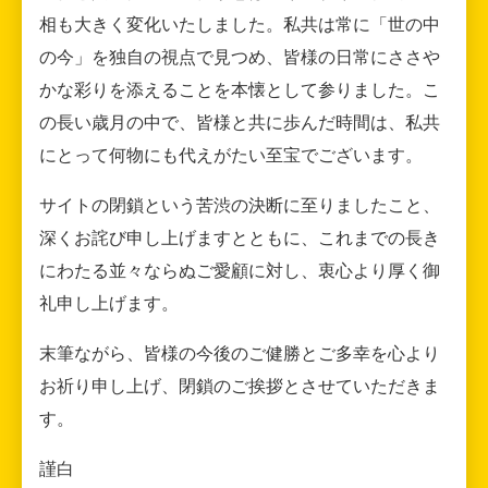
相も大きく変化いたしました。私共は常に「世の中
の今」を独自の視点で見つめ、皆様の日常にささや
かな彩りを添えることを本懐として参りました。こ
の長い歳月の中で、皆様と共に歩んだ時間は、私共
にとって何物にも代えがたい至宝でございます。
サイトの閉鎖という苦渋の決断に至りましたこと、
深くお詫び申し上げますとともに、これまでの長き
にわたる並々ならぬご愛顧に対し、衷心より厚く御
礼申し上げます。
末筆ながら、皆様の今後のご健勝とご多幸を心より
お祈り申し上げ、閉鎖のご挨拶とさせていただきま
す。
謹白