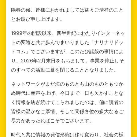
陽春の候、皆様におかれましては益々ご清祥のこと
とお慶び申し上げます。
1999年の開設以来、四半世紀にわたりインターネッ
トの変遷と共に歩んでまいりました「ナリナリドッ
トコム」でございますが、このたび諸般の事情によ
り、2026年2月末日をもちまして、事業を停止しそ
のすべての活動に幕を閉じることとなりました。
ネットワークがまだ海のものとも山のものともつか
ぬ時代に産声を上げ、今日まで一日も欠かすことな
く情報を紡ぎ続けてこられましたのは、偏に読者の
皆様の温かなご厚情、そして関係各位の多大なるご
尽力があったればこそでございます。
時代と共に情報の発信形態は移り変わり、社会の様