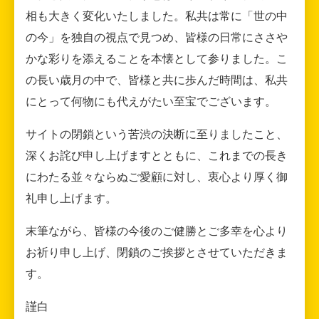
相も大きく変化いたしました。私共は常に「世の中
の今」を独自の視点で見つめ、皆様の日常にささや
かな彩りを添えることを本懐として参りました。こ
の長い歳月の中で、皆様と共に歩んだ時間は、私共
にとって何物にも代えがたい至宝でございます。
サイトの閉鎖という苦渋の決断に至りましたこと、
深くお詫び申し上げますとともに、これまでの長き
にわたる並々ならぬご愛顧に対し、衷心より厚く御
礼申し上げます。
末筆ながら、皆様の今後のご健勝とご多幸を心より
お祈り申し上げ、閉鎖のご挨拶とさせていただきま
す。
謹白