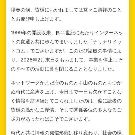
陽春の候、皆様におかれましては益々ご清祥のこと
とお慶び申し上げます。
1999年の開設以来、四半世紀にわたりインターネッ
トの変遷と共に歩んでまいりました「ナリナリドッ
トコム」でございますが、このたび諸般の事情によ
り、2026年2月末日をもちまして、事業を停止しそ
のすべての活動に幕を閉じることとなりました。
ネットワークがまだ海のものとも山のものともつか
ぬ時代に産声を上げ、今日まで一日も欠かすことな
く情報を紡ぎ続けてこられましたのは、偏に読者の
皆様の温かなご厚情、そして関係各位の多大なるご
尽力があったればこそでございます。
時代と共に情報の発信形態は移り変わり、社会の様