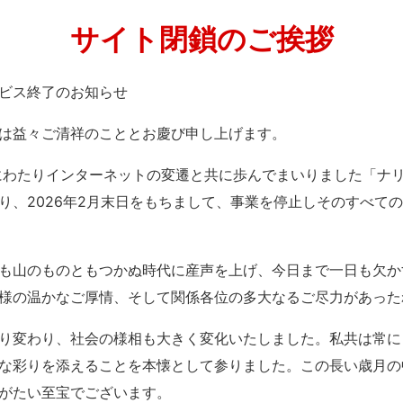
サイト閉鎖のご挨拶
」サービス終了のお知らせ
は益々ご清祥のこととお慶び申し上げます。
紀にわたりインターネットの変遷と共に歩んでまいりました「ナ
り、2026年2月末日をもちまして、事業を停止しそのすべて
も山のものともつかぬ時代に産声を上げ、今日まで一日も欠か
様の温かなご厚情、そして関係各位の多大なるご尽力があった
り変わり、社会の様相も大きく変化いたしました。私共は常に
な彩りを添えることを本懐として参りました。この長い歳月の
がたい至宝でございます。