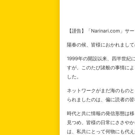
【謹告】「Narinari.com
陽春の候、皆様におかれまして
1999年の開設以来、四半世
すが、このたび諸般の事情によ
した。
ネットワークがまだ海のものと
られましたのは、偏に読者の皆
時代と共に情報の発信形態は移
見つめ、皆様の日常にささやか
は、私共にとって何物にも代え