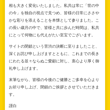
相も大きく変化いたしました。私共は常に「世の中
の今」を独自の視点で見つめ、皆様の日常にささや
かな彩りを添えることを本懐として参りました。こ
の長い歳月の中で、皆様と共に歩んだ時間は、私共
にとって何物にも代えがたい至宝でございます。
サイトの閉鎖という苦渋の決断に至りましたこと、
深くお詫び申し上げますとともに、これまでの長き
にわたる並々ならぬご愛顧に対し、衷心より厚く御
礼申し上げます。
末筆ながら、皆様の今後のご健勝とご多幸を心より
お祈り申し上げ、閉鎖のご挨拶とさせていただきま
す。
謹白