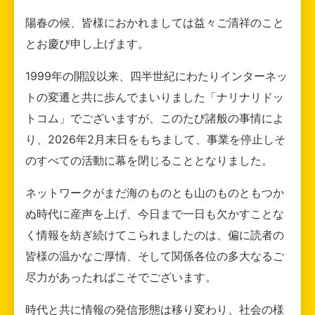
陽春の候、皆様におかれましては益々ご清祥のこと
とお慶び申し上げます。
1999年の開設以来、四半世紀にわたりインターネッ
トの変遷と共に歩んでまいりました「ナリナリドッ
トコム」でございますが、このたび諸般の事情によ
り、2026年2月末日をもちまして、事業を停止しそ
のすべての活動に幕を閉じることとなりました。
ネットワークがまだ海のものとも山のものともつか
ぬ時代に産声を上げ、今日まで一日も欠かすことな
く情報を紡ぎ続けてこられましたのは、偏に読者の
皆様の温かなご厚情、そして関係各位の多大なるご
尽力があったればこそでございます。
時代と共に情報の発信形態は移り変わり、社会の様