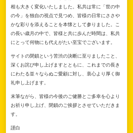
相も大きく変化いたしました。私共は常に「世の中
の今」を独自の視点で見つめ、皆様の日常にささや
かな彩りを添えることを本懐として参りました。こ
の長い歳月の中で、皆様と共に歩んだ時間は、私共
にとって何物にも代えがたい至宝でございます。
サイトの閉鎖という苦渋の決断に至りましたこと、
深くお詫び申し上げますとともに、これまでの長き
にわたる並々ならぬご愛顧に対し、衷心より厚く御
礼申し上げます。
末筆ながら、皆様の今後のご健勝とご多幸を心より
お祈り申し上げ、閉鎖のご挨拶とさせていただきま
す。
謹白