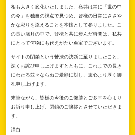
相も大きく変化いたしました。私共は常に「世の中
の今」を独自の視点で見つめ、皆様の日常にささや
かな彩りを添えることを本懐として参りました。こ
の長い歳月の中で、皆様と共に歩んだ時間は、私共
にとって何物にも代えがたい至宝でございます。
サイトの閉鎖という苦渋の決断に至りましたこと、
深くお詫び申し上げますとともに、これまでの長き
にわたる並々ならぬご愛顧に対し、衷心より厚く御
礼申し上げます。
末筆ながら、皆様の今後のご健勝とご多幸を心より
お祈り申し上げ、閉鎖のご挨拶とさせていただきま
す。
謹白