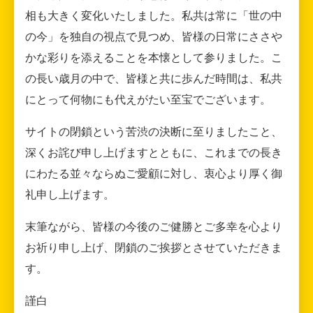
相も大きく変化いたしました。私共は常に「世の中
の今」を独自の視点で見つめ、皆様の日常にささや
かな彩りを添えることを本懐として参りました。こ
の長い歳月の中で、皆様と共に歩んだ時間は、私共
にとって何物にも代えがたい至宝でございます。
サイトの閉鎖という苦渋の決断に至りましたこと、
深くお詫び申し上げますとともに、これまでの長き
にわたる並々ならぬご愛顧に対し、衷心より厚く御
礼申し上げます。
末筆ながら、皆様の今後のご健勝とご多幸を心より
お祈り申し上げ、閉鎖のご挨拶とさせていただきま
す。
謹白