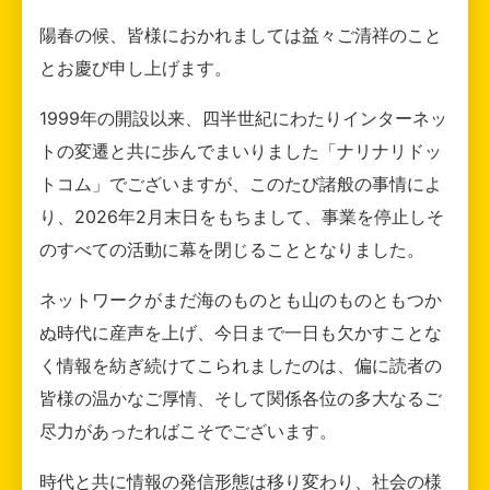
陽春の候、皆様におかれましては益々ご清祥のこと
とお慶び申し上げます。
1999年の開設以来、四半世紀にわたりインターネッ
トの変遷と共に歩んでまいりました「ナリナリドッ
トコム」でございますが、このたび諸般の事情によ
り、2026年2月末日をもちまして、事業を停止しそ
のすべての活動に幕を閉じることとなりました。
ネットワークがまだ海のものとも山のものともつか
ぬ時代に産声を上げ、今日まで一日も欠かすことな
く情報を紡ぎ続けてこられましたのは、偏に読者の
皆様の温かなご厚情、そして関係各位の多大なるご
尽力があったればこそでございます。
時代と共に情報の発信形態は移り変わり、社会の様