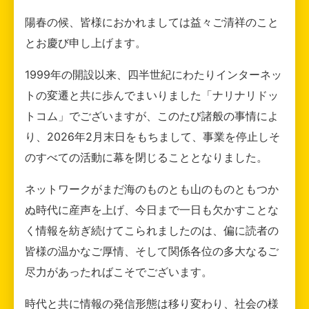
陽春の候、皆様におかれましては益々ご清祥のこと
とお慶び申し上げます。
1999年の開設以来、四半世紀にわたりインターネッ
トの変遷と共に歩んでまいりました「ナリナリドッ
トコム」でございますが、このたび諸般の事情によ
り、2026年2月末日をもちまして、事業を停止しそ
のすべての活動に幕を閉じることとなりました。
ネットワークがまだ海のものとも山のものともつか
ぬ時代に産声を上げ、今日まで一日も欠かすことな
く情報を紡ぎ続けてこられましたのは、偏に読者の
皆様の温かなご厚情、そして関係各位の多大なるご
尽力があったればこそでございます。
時代と共に情報の発信形態は移り変わり、社会の様