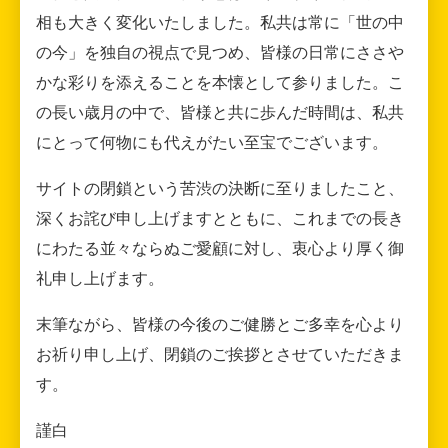
相も大きく変化いたしました。私共は常に「世の中
の今」を独自の視点で見つめ、皆様の日常にささや
かな彩りを添えることを本懐として参りました。こ
の長い歳月の中で、皆様と共に歩んだ時間は、私共
にとって何物にも代えがたい至宝でございます。
サイトの閉鎖という苦渋の決断に至りましたこと、
深くお詫び申し上げますとともに、これまでの長き
にわたる並々ならぬご愛顧に対し、衷心より厚く御
礼申し上げます。
末筆ながら、皆様の今後のご健勝とご多幸を心より
お祈り申し上げ、閉鎖のご挨拶とさせていただきま
す。
謹白