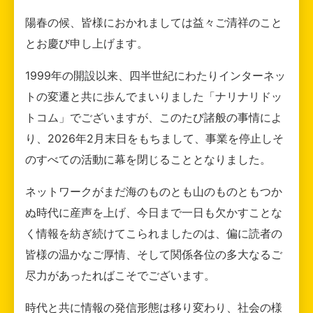
陽春の候、皆様におかれましては益々ご清祥のこと
とお慶び申し上げます。
1999年の開設以来、四半世紀にわたりインターネッ
トの変遷と共に歩んでまいりました「ナリナリドッ
トコム」でございますが、このたび諸般の事情によ
り、2026年2月末日をもちまして、事業を停止しそ
のすべての活動に幕を閉じることとなりました。
ネットワークがまだ海のものとも山のものともつか
ぬ時代に産声を上げ、今日まで一日も欠かすことな
く情報を紡ぎ続けてこられましたのは、偏に読者の
皆様の温かなご厚情、そして関係各位の多大なるご
尽力があったればこそでございます。
時代と共に情報の発信形態は移り変わり、社会の様