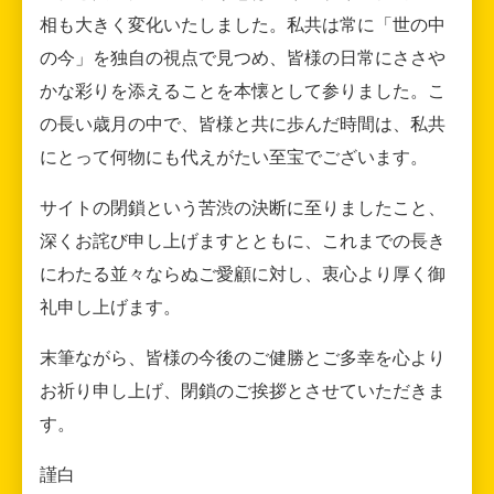
相も大きく変化いたしました。私共は常に「世の中
の今」を独自の視点で見つめ、皆様の日常にささや
かな彩りを添えることを本懐として参りました。こ
の長い歳月の中で、皆様と共に歩んだ時間は、私共
にとって何物にも代えがたい至宝でございます。
サイトの閉鎖という苦渋の決断に至りましたこと、
深くお詫び申し上げますとともに、これまでの長き
にわたる並々ならぬご愛顧に対し、衷心より厚く御
礼申し上げます。
末筆ながら、皆様の今後のご健勝とご多幸を心より
お祈り申し上げ、閉鎖のご挨拶とさせていただきま
す。
謹白