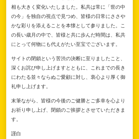
相も大きく変化いたしました。私共は常に「世の中
の今」を独自の視点で見つめ、皆様の日常にささや
かな彩りを添えることを本懐として参りました。こ
の長い歳月の中で、皆様と共に歩んだ時間は、私共
にとって何物にも代えがたい至宝でございます。
サイトの閉鎖という苦渋の決断に至りましたこと、
深くお詫び申し上げますとともに、これまでの長き
にわたる並々ならぬご愛顧に対し、衷心より厚く御
礼申し上げます。
末筆ながら、皆様の今後のご健勝とご多幸を心より
お祈り申し上げ、閉鎖のご挨拶とさせていただきま
す。
謹白