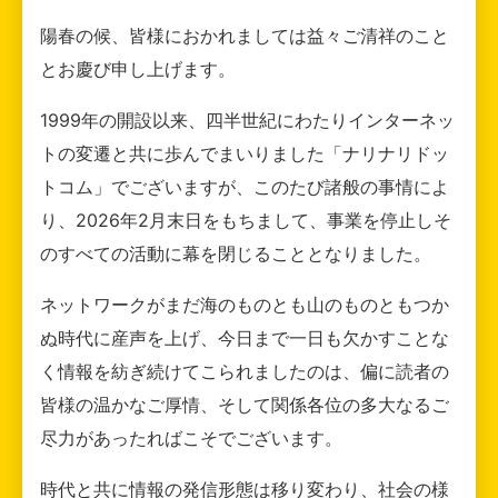
陽春の候、皆様におかれましては益々ご清祥のこと
とお慶び申し上げます。
1999年の開設以来、四半世紀にわたりインターネッ
トの変遷と共に歩んでまいりました「ナリナリドッ
トコム」でございますが、このたび諸般の事情によ
り、2026年2月末日をもちまして、事業を停止しそ
のすべての活動に幕を閉じることとなりました。
ネットワークがまだ海のものとも山のものともつか
ぬ時代に産声を上げ、今日まで一日も欠かすことな
く情報を紡ぎ続けてこられましたのは、偏に読者の
皆様の温かなご厚情、そして関係各位の多大なるご
尽力があったればこそでございます。
時代と共に情報の発信形態は移り変わり、社会の様