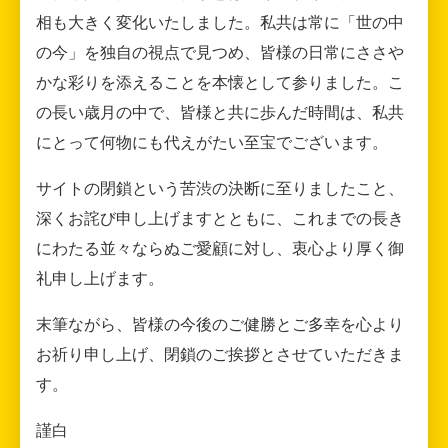
相も大きく変化いたしました。私共は常に「世の中
の今」を独自の視点で見つめ、皆様の日常にささや
かな彩りを添えることを本懐として参りました。こ
の長い歳月の中で、皆様と共に歩んだ時間は、私共
にとって何物にも代えがたい至宝でございます。
サイトの閉鎖という苦渋の決断に至りましたこと、
深くお詫び申し上げますとともに、これまでの長き
にわたる並々ならぬご愛顧に対し、衷心より厚く御
礼申し上げます。
末筆ながら、皆様の今後のご健勝とご多幸を心より
お祈り申し上げ、閉鎖のご挨拶とさせていただきま
す。
謹白