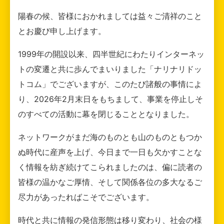
陽春の候、皆様におかれましては益々ご清祥のこと
とお慶び申し上げます。
1999年の開設以来、四半世紀にわたりインターネッ
トの変遷と共に歩んでまいりました「ナリナリドッ
トコム」でございますが、このたび諸般の事情によ
り、2026年2月末日をもちまして、事業を停止しそ
のすべての活動に幕を閉じることとなりました。
ネットワークがまだ海のものとも山のものともつか
ぬ時代に産声を上げ、今日まで一日も欠かすことな
く情報を紡ぎ続けてこられましたのは、偏に読者の
皆様の温かなご厚情、そして関係各位の多大なるご
尽力があったればこそでございます。
時代と共に情報の発信形態は移り変わり、社会の様