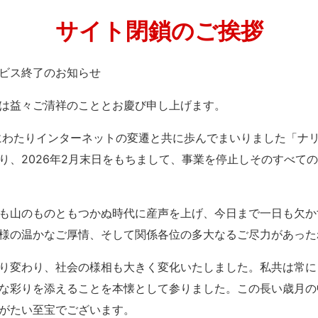
サイト閉鎖のご挨拶
」サービス終了のお知らせ
は益々ご清祥のこととお慶び申し上げます。
紀にわたりインターネットの変遷と共に歩んでまいりました「ナ
り、2026年2月末日をもちまして、事業を停止しそのすべて
も山のものともつかぬ時代に産声を上げ、今日まで一日も欠か
様の温かなご厚情、そして関係各位の多大なるご尽力があった
り変わり、社会の様相も大きく変化いたしました。私共は常に
な彩りを添えることを本懐として参りました。この長い歳月の
がたい至宝でございます。