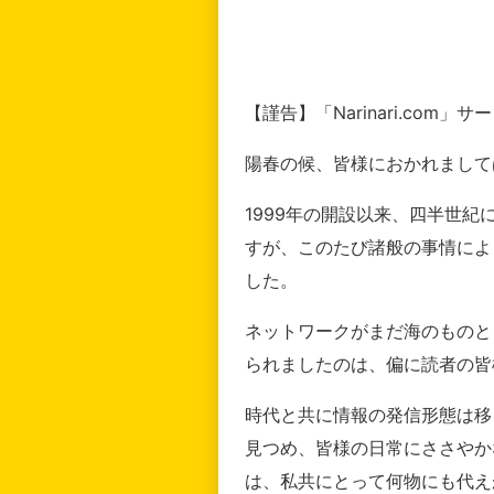
【謹告】「Narinari.com
陽春の候、皆様におかれまして
1999年の開設以来、四半世
すが、このたび諸般の事情によ
した。
ネットワークがまだ海のものと
られましたのは、偏に読者の皆
時代と共に情報の発信形態は移
見つめ、皆様の日常にささやか
は、私共にとって何物にも代え