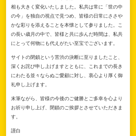
相も大きく変化いたしました。私共は常に「世の中
の今」を独自の視点で見つめ、皆様の日常にささや
かな彩りを添えることを本懐として参りました。こ
の長い歳月の中で、皆様と共に歩んだ時間は、私共
にとって何物にも代えがたい至宝でございます。
サイトの閉鎖という苦渋の決断に至りましたこと、
深くお詫び申し上げますとともに、これまでの長き
にわたる並々ならぬご愛顧に対し、衷心より厚く御
礼申し上げます。
末筆ながら、皆様の今後のご健勝とご多幸を心より
お祈り申し上げ、閉鎖のご挨拶とさせていただきま
す。
謹白