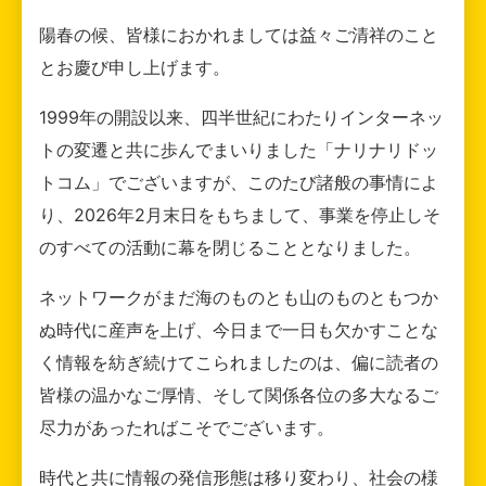
陽春の候、皆様におかれましては益々ご清祥のこと
とお慶び申し上げます。
1999年の開設以来、四半世紀にわたりインターネッ
トの変遷と共に歩んでまいりました「ナリナリドッ
トコム」でございますが、このたび諸般の事情によ
り、2026年2月末日をもちまして、事業を停止しそ
のすべての活動に幕を閉じることとなりました。
ネットワークがまだ海のものとも山のものともつか
ぬ時代に産声を上げ、今日まで一日も欠かすことな
く情報を紡ぎ続けてこられましたのは、偏に読者の
皆様の温かなご厚情、そして関係各位の多大なるご
尽力があったればこそでございます。
時代と共に情報の発信形態は移り変わり、社会の様