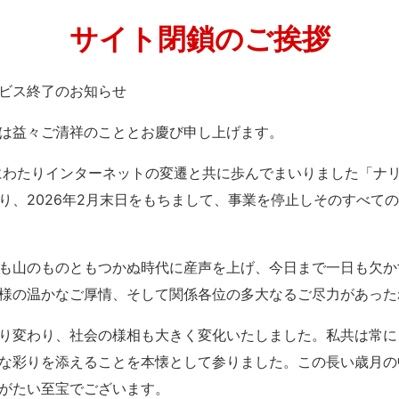
サイト閉鎖のご挨拶
」サービス終了のお知らせ
は益々ご清祥のこととお慶び申し上げます。
紀にわたりインターネットの変遷と共に歩んでまいりました「ナ
り、2026年2月末日をもちまして、事業を停止しそのすべて
も山のものともつかぬ時代に産声を上げ、今日まで一日も欠か
様の温かなご厚情、そして関係各位の多大なるご尽力があった
り変わり、社会の様相も大きく変化いたしました。私共は常に
な彩りを添えることを本懐として参りました。この長い歳月の
がたい至宝でございます。