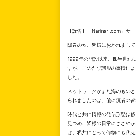
【謹告】「Narinari.com
陽春の候、皆様におかれまして
1999年の開設以来、四半世
すが、このたび諸般の事情によ
した。
ネットワークがまだ海のものと
られましたのは、偏に読者の皆
時代と共に情報の発信形態は移
見つめ、皆様の日常にささやか
は、私共にとって何物にも代え