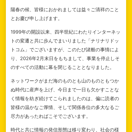
陽春の候、皆様におかれましては益々ご清祥のこと
とお慶び申し上げます。
1999年の開設以来、四半世紀にわたりインターネッ
トの変遷と共に歩んでまいりました「ナリナリドッ
トコム」でございますが、このたび諸般の事情によ
り、2026年2月末日をもちまして、事業を停止しそ
のすべての活動に幕を閉じることとなりました。
ネットワークがまだ海のものとも山のものともつか
ぬ時代に産声を上げ、今日まで一日も欠かすことな
く情報を紡ぎ続けてこられましたのは、偏に読者の
皆様の温かなご厚情、そして関係各位の多大なるご
尽力があったればこそでございます。
時代と共に情報の発信形態は移り変わり、社会の様