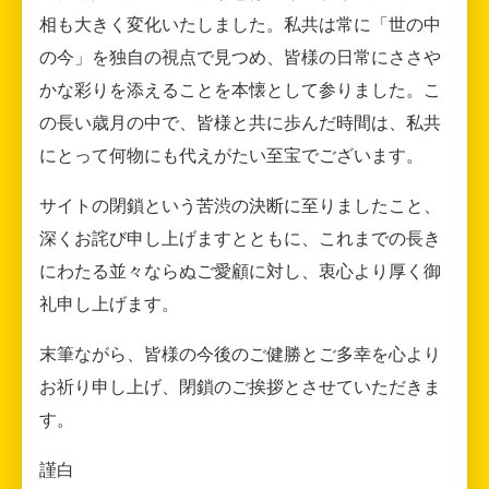
相も大きく変化いたしました。私共は常に「世の中
の今」を独自の視点で見つめ、皆様の日常にささや
かな彩りを添えることを本懐として参りました。こ
の長い歳月の中で、皆様と共に歩んだ時間は、私共
にとって何物にも代えがたい至宝でございます。
サイトの閉鎖という苦渋の決断に至りましたこと、
深くお詫び申し上げますとともに、これまでの長き
にわたる並々ならぬご愛顧に対し、衷心より厚く御
礼申し上げます。
末筆ながら、皆様の今後のご健勝とご多幸を心より
お祈り申し上げ、閉鎖のご挨拶とさせていただきま
す。
謹白