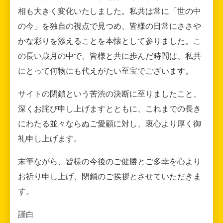
相も大きく変化いたしました。私共は常に「世の中
の今」を独自の視点で見つめ、皆様の日常にささや
かな彩りを添えることを本懐として参りました。こ
の長い歳月の中で、皆様と共に歩んだ時間は、私共
にとって何物にも代えがたい至宝でございます。
サイトの閉鎖という苦渋の決断に至りましたこと、
深くお詫び申し上げますとともに、これまでの長き
にわたる並々ならぬご愛顧に対し、衷心より厚く御
礼申し上げます。
末筆ながら、皆様の今後のご健勝とご多幸を心より
お祈り申し上げ、閉鎖のご挨拶とさせていただきま
す。
謹白