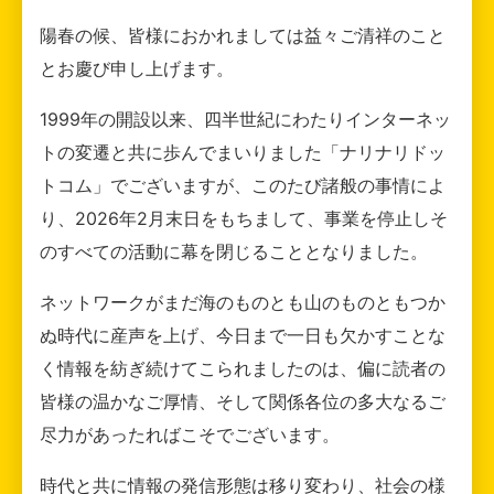
陽春の候、皆様におかれましては益々ご清祥のこと
とお慶び申し上げます。
1999年の開設以来、四半世紀にわたりインターネッ
トの変遷と共に歩んでまいりました「ナリナリドッ
トコム」でございますが、このたび諸般の事情によ
り、2026年2月末日をもちまして、事業を停止しそ
のすべての活動に幕を閉じることとなりました。
ネットワークがまだ海のものとも山のものともつか
ぬ時代に産声を上げ、今日まで一日も欠かすことな
く情報を紡ぎ続けてこられましたのは、偏に読者の
皆様の温かなご厚情、そして関係各位の多大なるご
尽力があったればこそでございます。
時代と共に情報の発信形態は移り変わり、社会の様